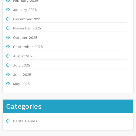
February 2026
January 2026
December 2025
November 2025
October 2025
September 2025
August 2025
July 2025
June 2025
May 2025
Categories
Berita Games