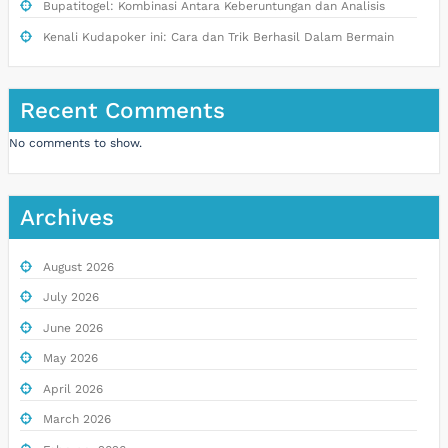
Bupatitogel: Kombinasi Antara Keberuntungan dan Analisis
Kenali Kudapoker ini: Cara dan Trik Berhasil Dalam Bermain
Recent Comments
No comments to show.
Archives
August 2026
July 2026
June 2026
May 2026
April 2026
March 2026