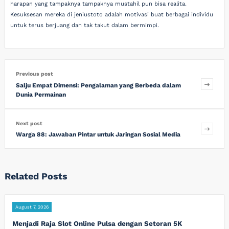
harapan yang tampaknya tampaknya mustahil pun bisa realita.
Kesuksesan mereka di jeniustoto adalah motivasi buat berbagai individu
untuk terus berjuang dan tak takut dalam bermimpi.
Previous post
Salju Empat Dimensi: Pengalaman yang Berbeda dalam
Dunia Permainan
Next post
Warga 88: Jawaban Pintar untuk Jaringan Sosial Media
Related Posts
August 7, 2026
Menjadi Raja Slot Online Pulsa dengan Setoran 5K