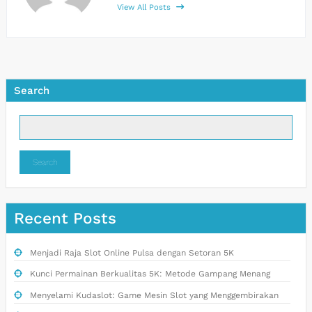
View All Posts
Search
Search
Recent Posts
Menjadi Raja Slot Online Pulsa dengan Setoran 5K
Kunci Permainan Berkualitas 5K: Metode Gampang Menang
Menyelami Kudaslot: Game Mesin Slot yang Menggembirakan