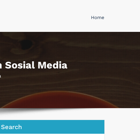
Home
 Sosial Media
a
Search