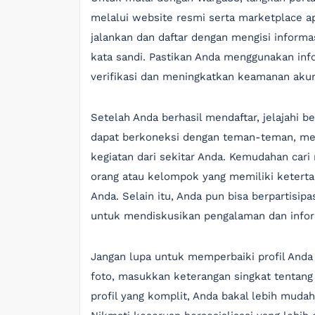
melalui website resmi serta marketplace ap
jalankan dan daftar dengan mengisi informa
kata sandi. Pastikan Anda menggunakan in
verifikasi dan meningkatkan keamanan aku
Setelah Anda berhasil mendaftar, jelajahi 
dapat berkoneksi dengan teman-teman, men
kegiatan dari sekitar Anda. Kemudahan c
orang atau kelompok yang memiliki keterta
Anda. Selain itu, Anda pun bisa berpartisip
untuk mendiskusikan pengalaman dan infor
Jangan lupa untuk memperbaiki profil Anda 
foto, masukkan keterangan singkat tentang
profil yang komplit, Anda bakal lebih mudah