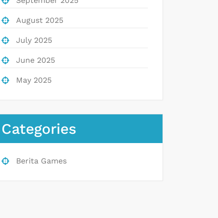
September 2025
August 2025
July 2025
June 2025
May 2025
Categories
Berita Games