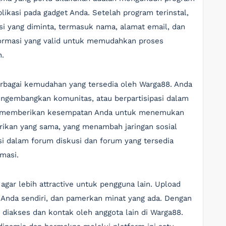
likasi pada gadget Anda. Setelah program terinstal,
si yang diminta, termasuk nama, alamat email, dan
formasi yang valid untuk memudahkan proses
n.
berbagai kemudahan yang tersedia oleh Warga88. Anda
gembangkan komunitas, atau berpartisipasi dalam
ari memberikan kesempatan Anda untuk menemukan
rikan yang sama, yang menambah jaringan sosial
asi dalam forum diskusi dan forum yang tersedia
masi.
agar lebih attractive untuk pengguna lain. Upload
 Anda sendiri, dan pamerkan minat yang ada. Dengan
 diakses dan kontak oleh anggota lain di Warga88.