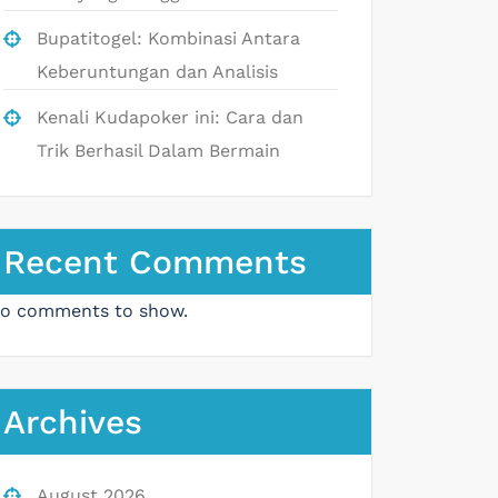
Bupatitogel: Kombinasi Antara
Keberuntungan dan Analisis
Kenali Kudapoker ini: Cara dan
Trik Berhasil Dalam Bermain
Recent Comments
o comments to show.
Archives
August 2026